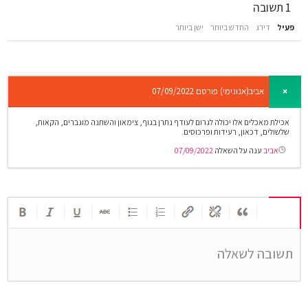
1
תשובה
פעיל
דירג
החדש ביותר
ישן ביותר
אביב(אנונימי)
פורסם 07/09/2022
אכילת מאכלים אלו יכולה לגרום לעודף נתרן בגוף, צימאון והשתנה מוגברים, הקאות,
שלשולים, דכאון, רעידות ופרכוסים.
אביב
ענה על השאלה
07/09/2022
תשובה לשאלה