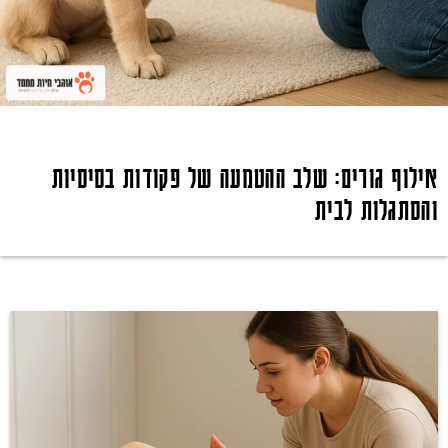
אילוף גורים: שלב ההטמעה של פקודות בסיסיות
והסתגלות לבית