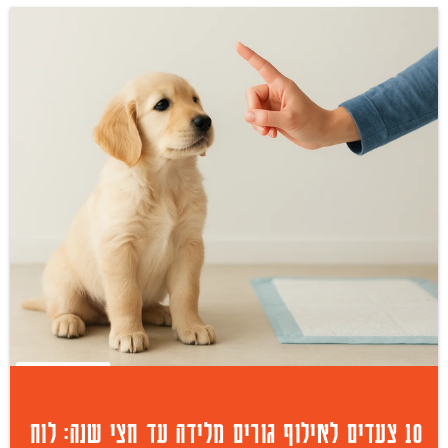
10 צעדים לאילוף גורים מלידה עד חצי שנה: לוח