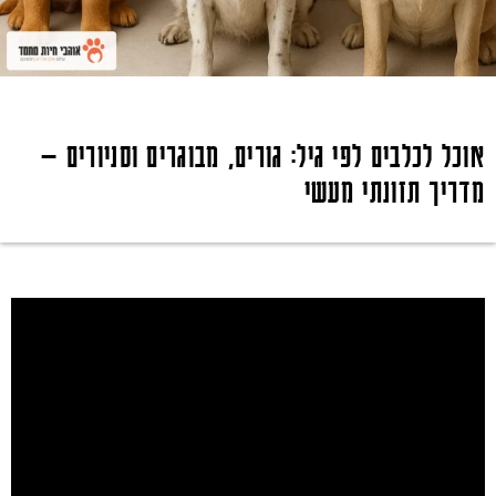
אוכל לכלבים לפי גיל: גורים, מבוגרים וסניורים —
מדריך תזונתי מעשי