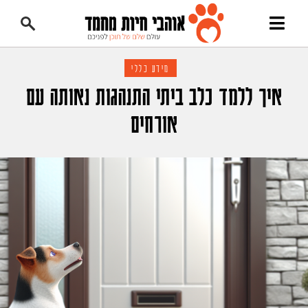
מידע כללי
איך ללמד כלב ביתי התנהגות נאותה עם
אורחים