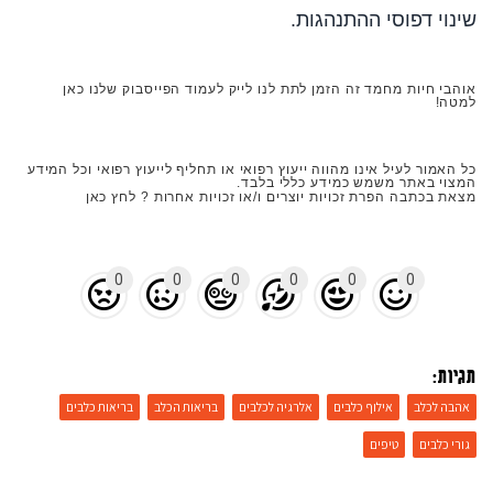
שינוי דפוסי ההתנהגות.
אוהבי חיות מחמד זה הזמן לתת לנו לייק לעמוד הפייסבוק שלנו כאן
למטה!
כל האמור לעיל אינו מהווה ייעוץ רפואי או תחליף לייעוץ רפואי וכל המידע
המצוי באתר משמש כמידע כללי בלבד.
מצאת בכתבה הפרת זכויות יוצרים ו/או זכויות אחרות ? לחץ כאן
0
0
0
0
0
0
תגיות:
אהבה לכלב
אילוף כלבים
אלרגיה לכלבים
בריאות הכלב
בריאות כלבים
גורי כלבים
טיפים