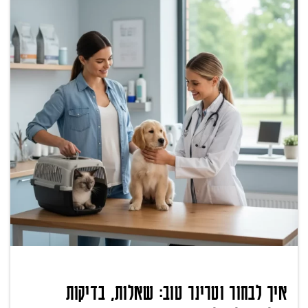
איך לבחור וטרינר טוב: שאלות, בדיקות