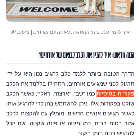
איך ללמד כלב ביתי התנהגות נאותה עם אורחים | צילום: Ai
הכנה מראש: איך להכין את הכלב לבואם של אורחים?
הדרך הטובה ביותר ללמד כלב להגיב נכון היא על ידי
תרגול לפני שמגיעים אורחים. התחילו בללמד את הכלב
פקודות בסיסיות
כמו “שב”, “ארצה”, ו”אלי”. כאשר הכלב
שולט בפקודות אלו, ניתן להשתמש בהן כדי להרגיע אותו
כאשר מגיעים אנשים חדשים. מומלץ גם להקצות לכלב
אזור בטוח בבית, כמו מיטה או פינה שקטה, שם יוכל
להרגיש בנוח בזמן ביקור.