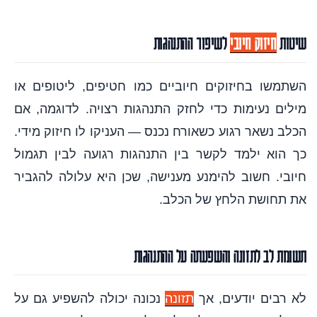
שיטות
חיזוק חיובי
לשיפור ההתנהגות
השתמשו בחיזוקים חיוביים כמו חטיפים, ליטופים או
מילים נעימות כדי לחזק התנהגות רצויה. לדוגמה, אם
הכלב נשאר רגוע כשאורח נכנס — העניקו לו חיזוק מידי.
כך הוא ילמד לקשר בין התנהגות רגועה לבין תגמול
חיובי. חשוב להימנע מענישה, שכן היא עלולה להגביר
את תחושת הלחץ של הכלב.
תשומת לב לתזונה והשפעתה על ההתנהגות
לא רבים יודעים, אך
תזונה
נכונה יכולה להשפיע גם על