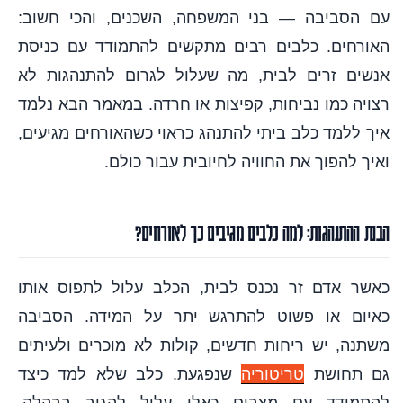
עם הסביבה — בני המשפחה, השכנים, והכי חשוב:
האורחים. כלבים רבים מתקשים להתמודד עם כניסת
אנשים זרים לבית, מה שעלול לגרום להתנהגות לא
רצויה כמו נביחות, קפיצות או חרדה. במאמר הבא נלמד
איך ללמד כלב ביתי להתנהג כראוי כשהאורחים מגיעים,
ואיך להפוך את החוויה לחיובית עבור כולם.
הבנת ההתנהגות: למה כלבים מגיבים כך לאורחים?
כאשר אדם זר נכנס לבית, הכלב עלול לתפוס אותו
כאיום או פשוט להתרגש יתר על המידה. הסביבה
משתנה, יש ריחות חדשים, קולות לא מוכרים ולעיתים
גם תחושת
טריטוריה
שנפגעת. כלב שלא למד כיצד
להתמודד עם מצבים כאלו עלול להגיב בבהלה,