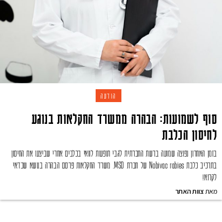
הודעה
סוף לשמועות: הבהרה ממשרד החקלאות בנוגע
לחיסון הכלבת
בזמן האחרון נפוצה שמועה ברשת החברתית לגבי תופעות לוואי בכלבים אחרי שביצעו את החיסון
בתרכיב כלבת Nobivac rabies של חברת MSD. משרד החקלאות פרסם הבהרה בנושא שכדאי
לקרוא!
מאת
צוות האתר