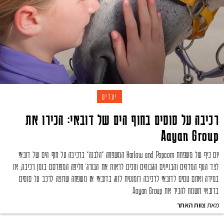
יעדים
רכיבה על סוסים בחוף הים של דובאי: הכירו את
Aayan Group
יום כיף של משפחת Harlow and Popcorn המשפחה "הלבנה" ברכיבה על חוף הים של דובאי
לצד הנוף המדהים והבניינים הגבוהים וזוכים לראות את הבורג' חליפה המפורסם בזמן רכיבה, אז
במידה ואתם טסים לדובאי לרכיבה רומנטית לזוג בדובאי או משפחה שרוצה לרכב על סוסים
בדובאי תשמח להכיר את Aayan Group
מאת
צוות האתר