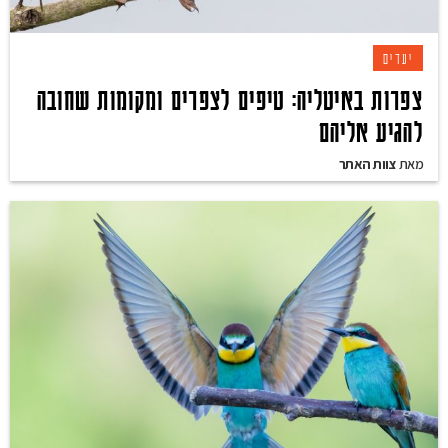
יעדים
צפרות באיטליה: טיפים לצפרים ומקומות שחובה
להגיע אליהם
מאת
צוות האתר