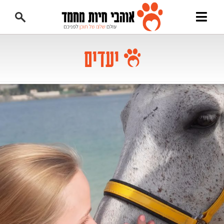
יעדים