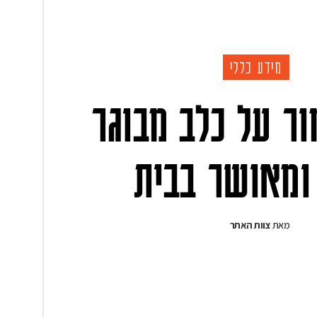
מידע כללי
ר על כלב מבוגר
ומאושר בבית
מאת
צוות האתר