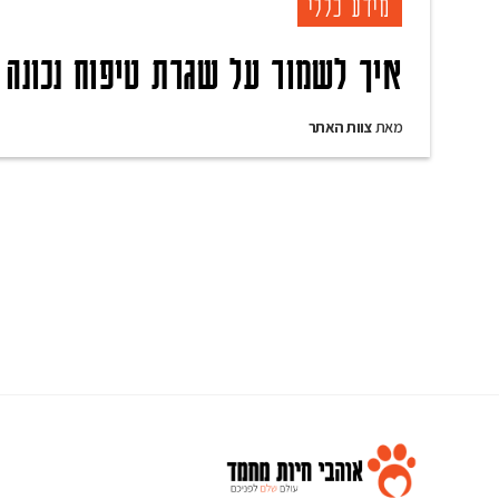
מידע כללי
איך לשמור על שגרת טיפוח נכונה 
מאת
צוות האתר