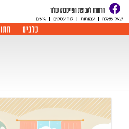
הרשמו לקבוצת הפייסבוק שלנו
שאל שאלה
עמותות
לוח עסקים
גזעים
כלבים
חתול