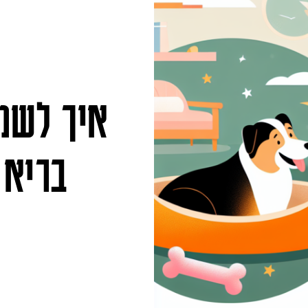
איך לשמו
בריא 