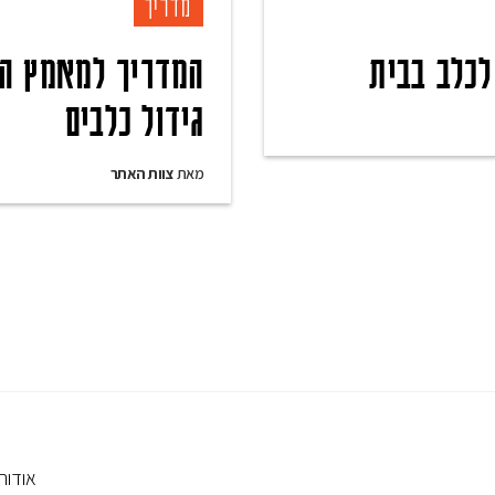
מדריך
לכלב בבית
המדריך למאמץ המ
גידול כלבים
מאת
צוות האתר
אודותי