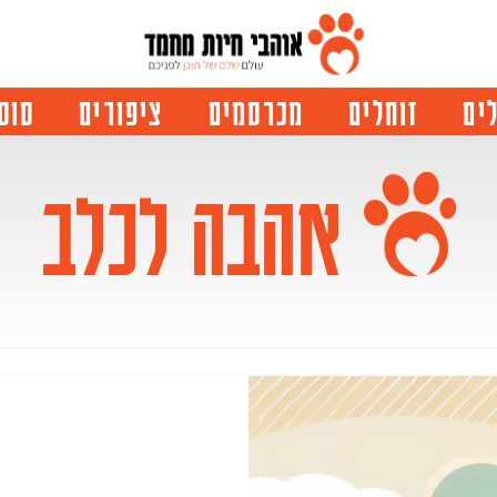
ים
זוחלים
מכרסמים
ציפורים
סוס
אהבה לכלב