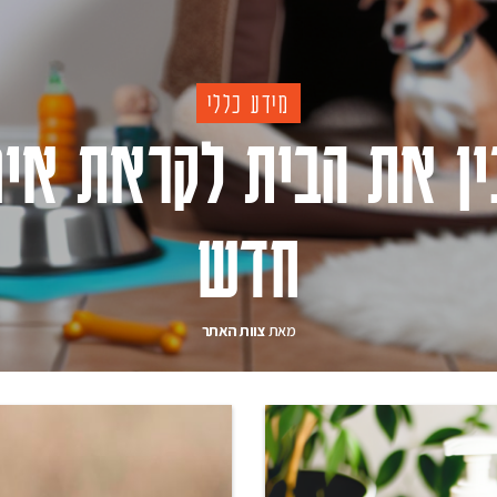
מידע כללי
ין את הבית לקראת אימ
חדש
מאת
צוות האתר